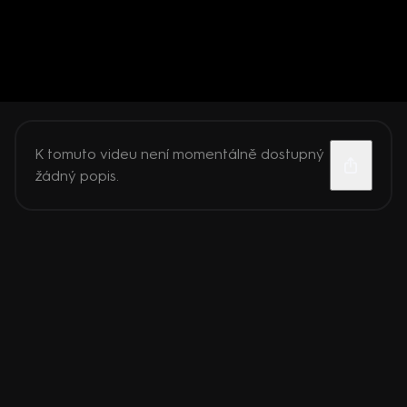
K tomuto videu není momentálně dostupný
žádný popis.