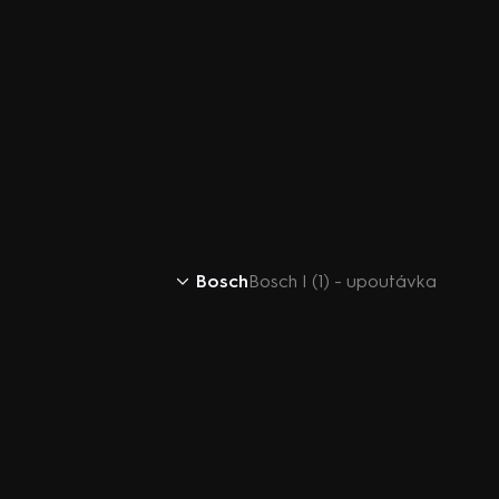
Bosch
Bosch I (1) - upoutávka