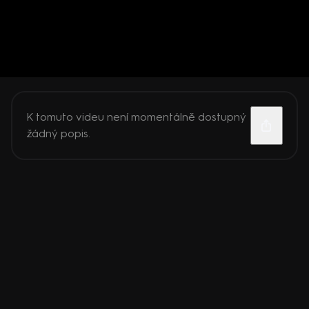
K tomuto videu není momentálně dostupný
žádný popis.