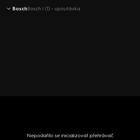
Bosch
Bosch I (1) - upoutávka
Nepodařilo se inicializovat přehrávač