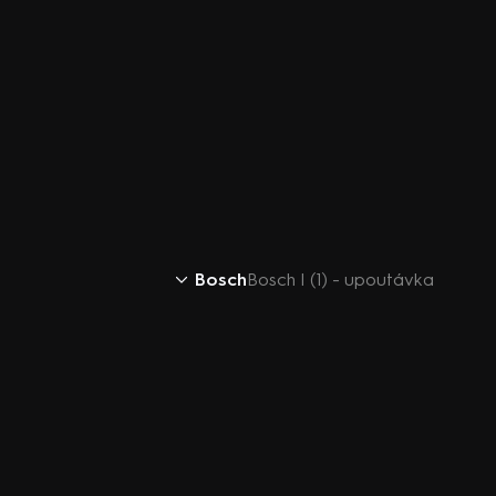
Bosch
Bosch I (1) - upoutávka