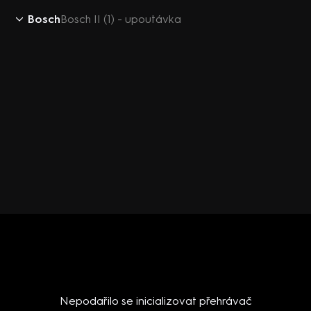
Bosch
Bosch II (1) - upoutávka
Nepodařilo se inicializovat přehrávač