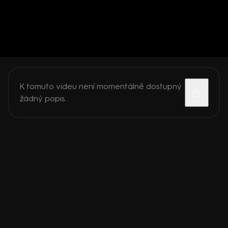
K tomuto videu není momentálně dostupný
žádný popis.