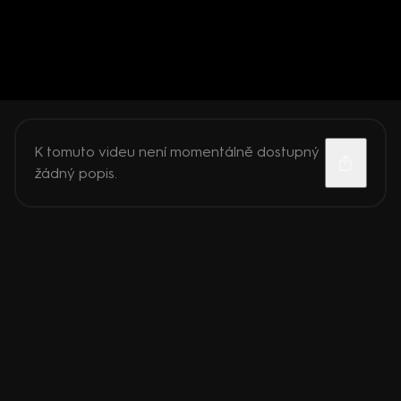
K tomuto videu není momentálně dostupný
žádný popis.