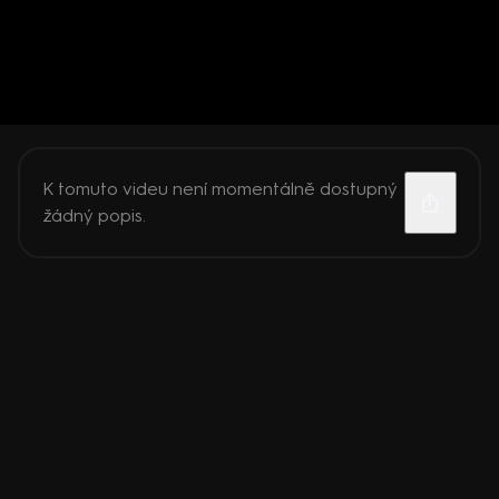
K tomuto videu není momentálně dostupný
žádný popis.