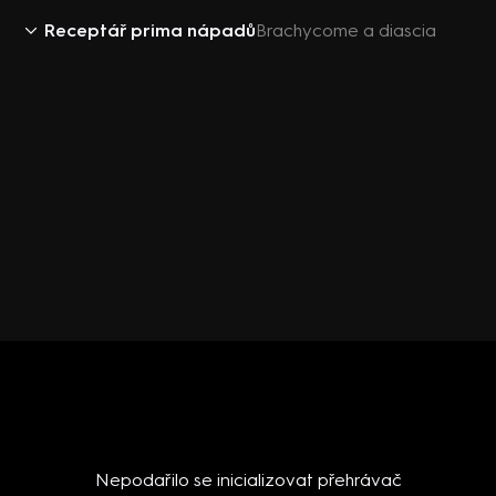
Receptář prima nápadů
Brachycome a diascia
Nepodařilo se inicializovat přehrávač