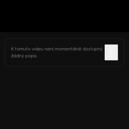
K tomuto videu není momentálně dostupný
žádný popis.