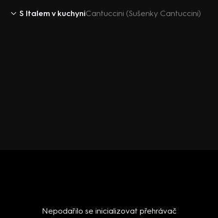
S Italem v kuchyni
Cantuccini (Sušenky Cantuccini)
Nepodařilo se inicializovat přehrávač