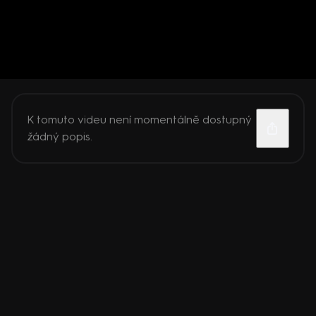
K tomuto videu není momentálně dostupný
žádný popis.