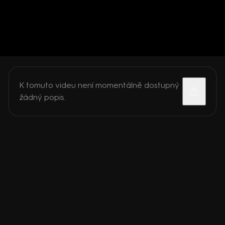
K tomuto videu není momentálně dostupný
žádný popis.