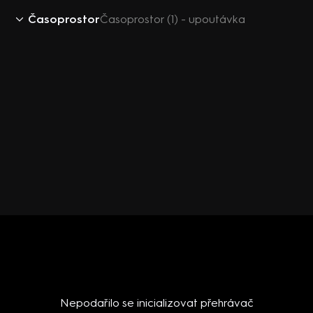
Časoprostor
Časoprostor (1) - upoutávka
Nepodařilo se inicializovat přehrávač