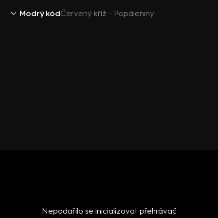
Modrý kód
Červený kříž - Popáleniny
Nepodařilo se inicializovat přehrávač