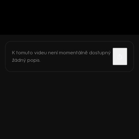
K tomuto videu není momentálně dostupný
žádný popis.