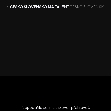
ČESKO SLOVENSKO MÁ TALENT
ČESKO SLOVENSKO MÁ TALENT IX (3) - upoutávka
Nepodařilo se inicializovat přehrávač