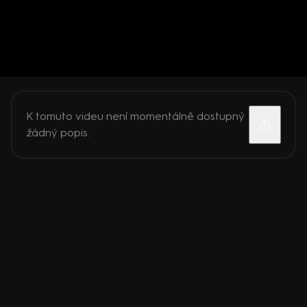
K tomuto videu není momentálně dostupný
žádný popis.