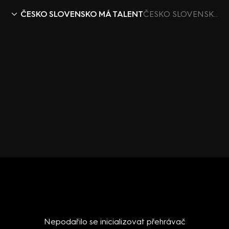
ČESKO SLOVENSKO MÁ TALENT
ČESKO SLOVENSKO MÁ TALENT IX (5) - upoutávka
Nepodařilo se inicializovat přehrávač