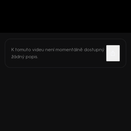
K tomuto videu není momentálně dostupný
žádný popis.