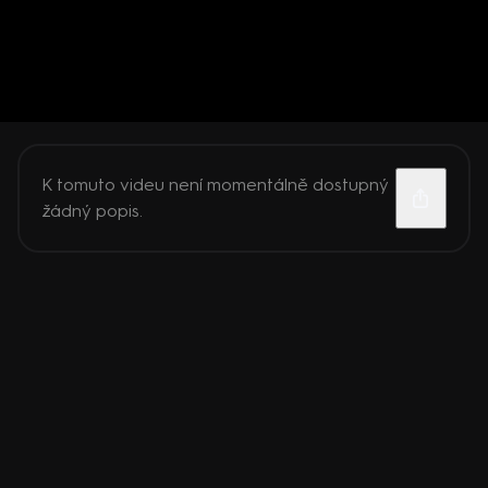
K tomuto videu není momentálně dostupný
žádný popis.