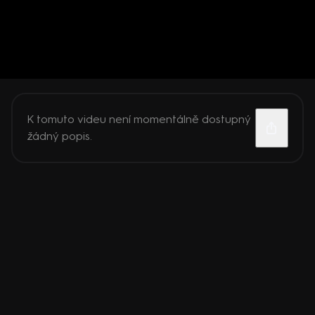
K tomuto videu není momentálně dostupný
žádný popis.