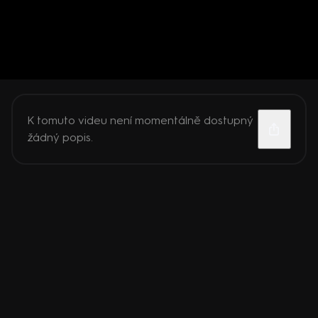
K tomuto videu není momentálně dostupný
žádný popis.