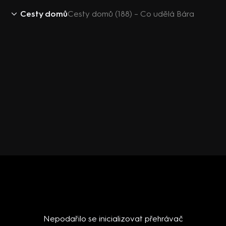
Cesty domů
Cesty domů (188) – Co udělá Bára
Nepodařilo se inicializovat přehrávač