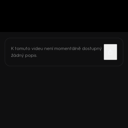
K tomuto videu není momentálně dostupný
žádný popis.