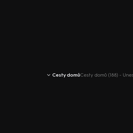
Cesty domů
Cesty domů (188) - Unes