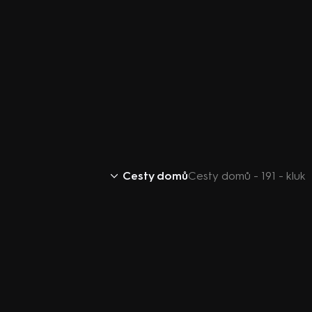
Cesty domů
Cesty domů - 191 - kluk