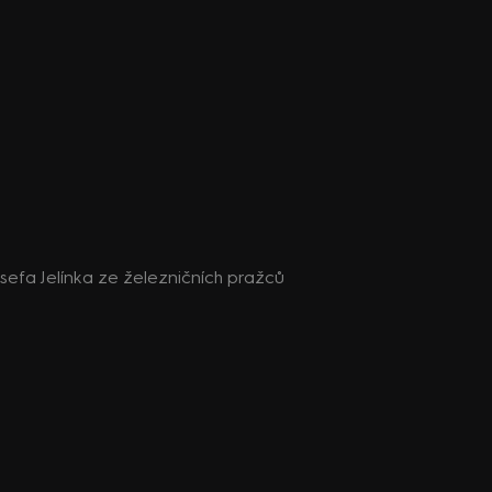
sefa Jelínka ze železničních pražců