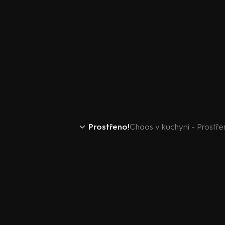
Prostřeno!
Chaos v kuchyni - Prostře