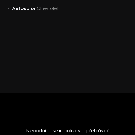
Autosalon
Chevrolet
Nepodařilo se inicializovat přehrávač