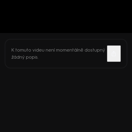
K tomuto videu není momentálně dostupný
žádný popis.