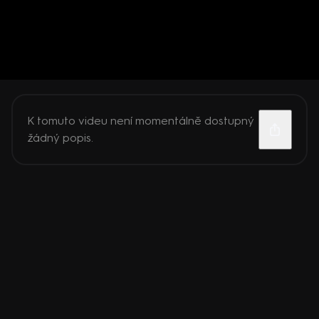
K tomuto videu není momentálně dostupný
žádný popis.