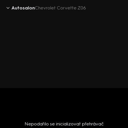
Autosalon
Chevrolet Corvette Z06
Nepodařilo se inicializovat přehrávač