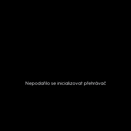
Nepodařilo se inicializovat přehrávač