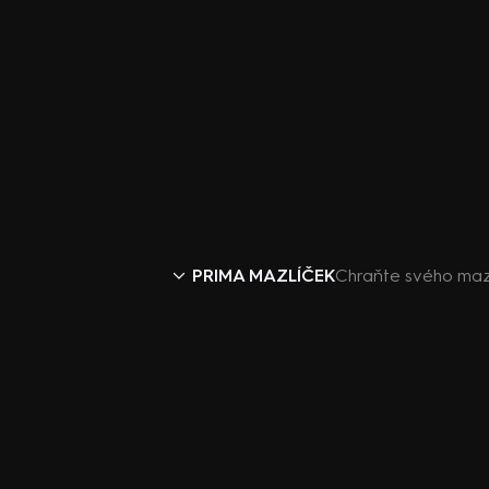
PRIMA MAZLÍČEK
Chraňte svého mazl