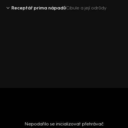
Receptář prima nápadů
Cibule a její odrůdy
Nepodařilo se inicializovat přehrávač