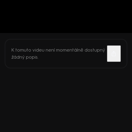
K tomuto videu není momentálně dostupný
žádný popis.