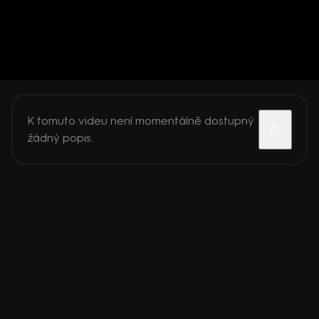
K tomuto videu není momentálně dostupný
žádný popis.