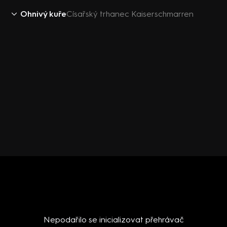
Ohnivý kuře
Císařský trhanec Kaiserschmarren
Nepodařilo se inicializovat přehrávač