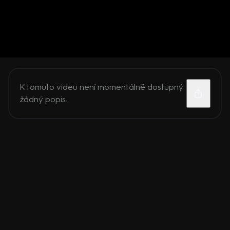
K tomuto videu není momentálně dostupný
žádný popis.