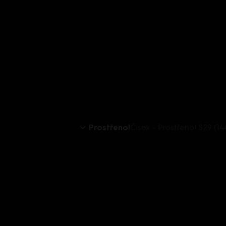
Prostřeno!
Čísek - Prostřeno! S29 (14