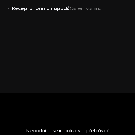
Receptář prima nápadů
Čištění komínu
Nepodařilo se inicializovat přehrávač