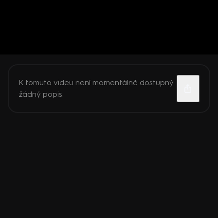
K tomuto videu není momentálně dostupný
žádný popis.