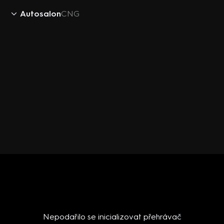
Autosalon
CNG
Nepodařilo se inicializovat přehrávač