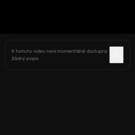
K tomuto videu není momentálně dostupný
žádný popis.