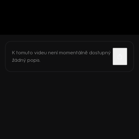
K tomuto videu není momentálně dostupný
žádný popis.