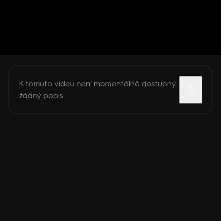
K tomuto videu není momentálně dostupný
žádný popis.