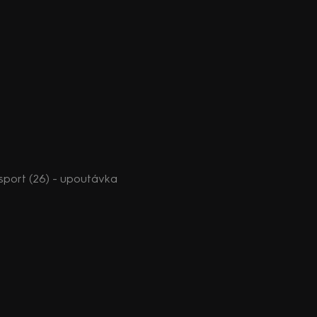
port (26) - upoutávka