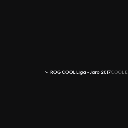
ROG COOL Liga - Jaro 2017
COOL Es