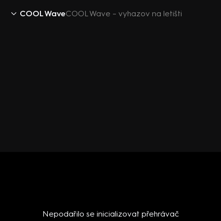
COOL Wave
COOL Wave – vyhazov na letišti
Nepodařilo se inicializovat přehrávač