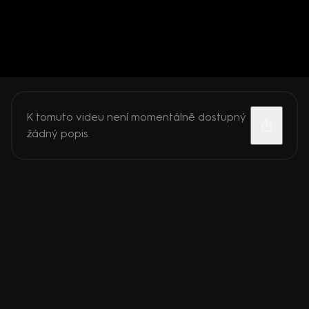
K tomuto videu není momentálně dostupný
žádný popis.