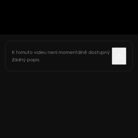
K tomuto videu není momentálně dostupný
žádný popis.