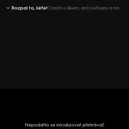
Rozpal to, šéfe!
Crostini s lilkem, ančovičkami a mozzarellou
Nepodařilo se inicializovat přehrávač