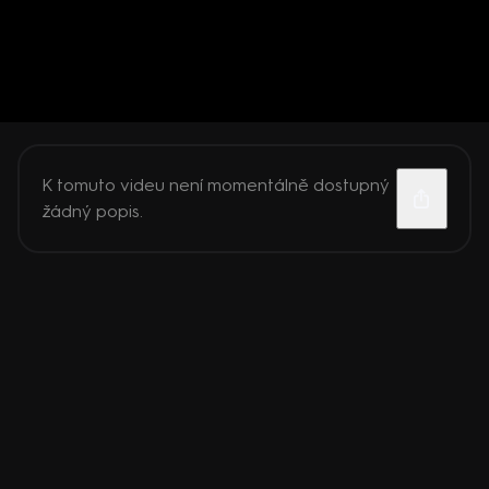
K tomuto videu není momentálně dostupný
žádný popis.