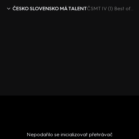
ČESKO SLOVENSKO MÁ TALENT
ČSMT IV (1) Best of pouták
Nepodařilo se inicializovat přehrávač