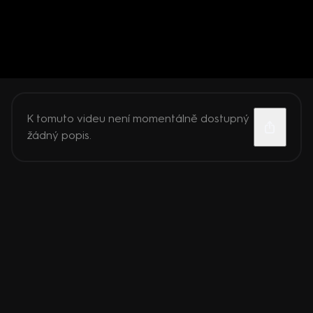
K tomuto videu není momentálně dostupný
žádný popis.