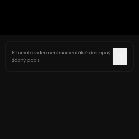
K tomuto videu není momentálně dostupný
žádný popis.