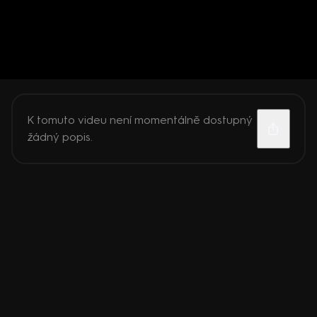
K tomuto videu není momentálně dostupný
žádný popis.