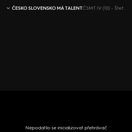
ČESKO SLOVENSKO MÁ TALENT
ČSMT IV (10) - Štefan David rozhovor
Nepodařilo se inicializovat přehrávač