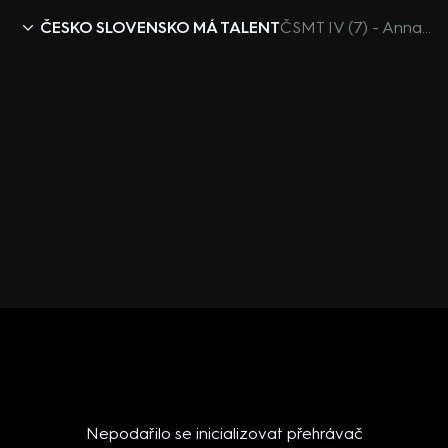
ČESKO SLOVENSKO MÁ TALENT
ČSMT IV (7) - Anna Stradiotová - nezatančí
Nepodařilo se inicializovat přehrávač