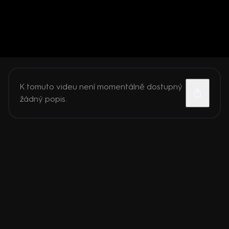
K tomuto videu není momentálně dostupný
žádný popis.