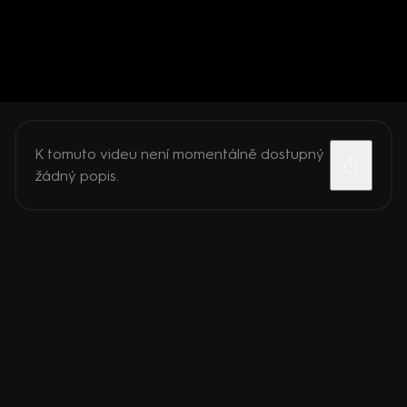
K tomuto videu není momentálně dostupný
žádný popis.