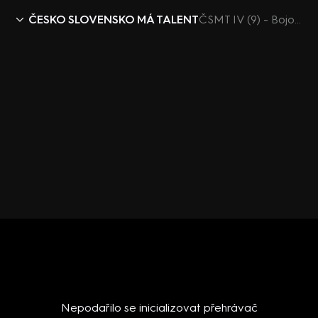
ČESKO SLOVENSKO MÁ TALENT
ČSMT IV (9) - Bojovat srdcem rozhovor
Nepodařilo se inicializovat přehrávač