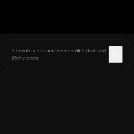
K tomuto videu není momentálně dostupný
žádný popis.