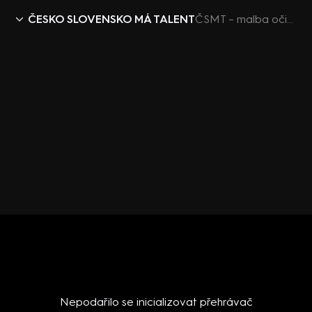
ČESKO SLOVENSKO MÁ TALENT
ČSMT – malba očima
Nepodařilo se inicializovat přehrávač