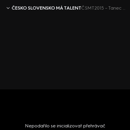
ČESKO SLOVENSKO MÁ TALENT
ČSMT2015 – Tanec s ručníkem
Nepodařilo se inicializovat přehrávač