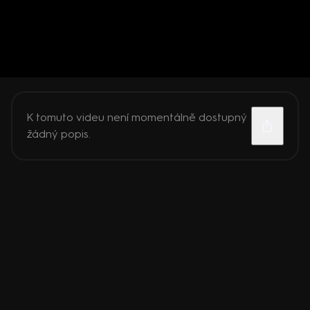
K tomuto videu není momentálně dostupný
žádný popis.