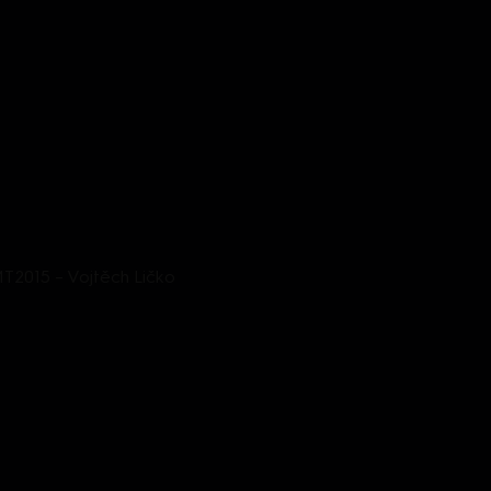
2015 – Vojtěch Ličko