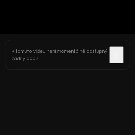
K tomuto videu není momentálně dostupný
žádný popis.