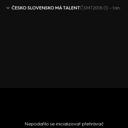
ČESKO SLOVENSKO MÁ TALENT
ČSMT2018 (1) – tanečnice Tron girls
Nepodařilo se inicializovat přehrávač