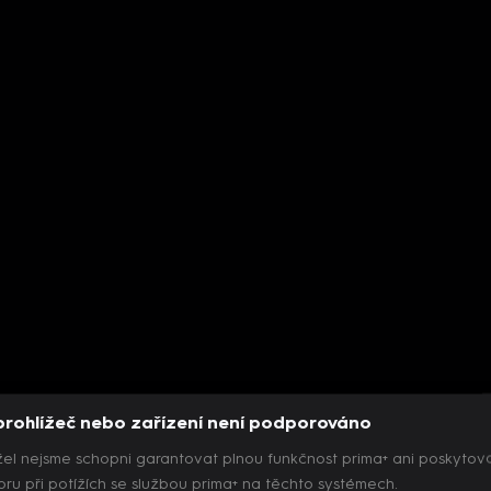
prohlížeč nebo zařízení není podporováno
el nejsme schopni garantovat plnou funkčnost prima+ ani poskytov
ru při potížích se službou prima+ na těchto systémech.