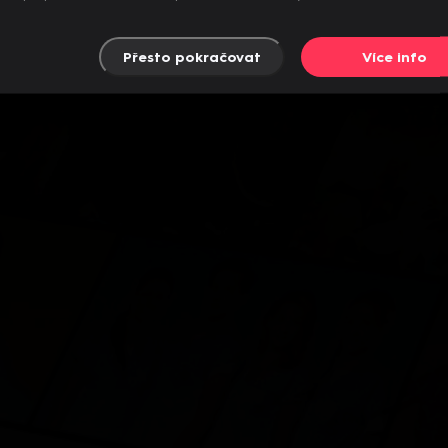
Přesto pokračovat
Více info