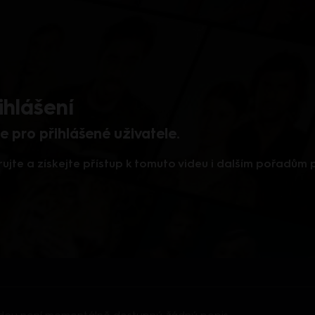
ihlášení
 pro přihlášené uživatele.
rujte a získejte přístup k tomuto videu i dalším pořadům