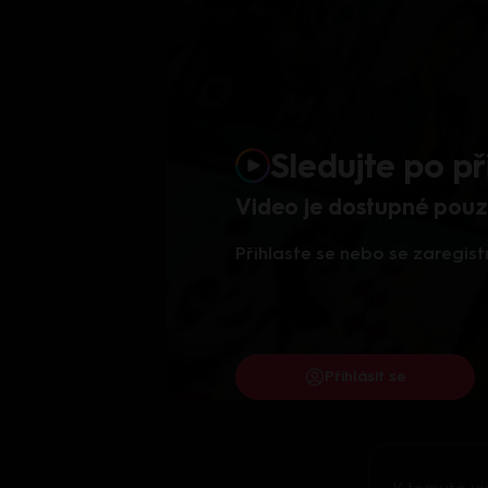
Sledujte po př
Video je dostupné pouze
Přihlaste se nebo se zaregist
Přihlásit se