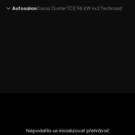
Autosalon
Dacia Duster TCE 96 kW 4x2 Techroad
Nepodařilo se inicializovat přehrávač