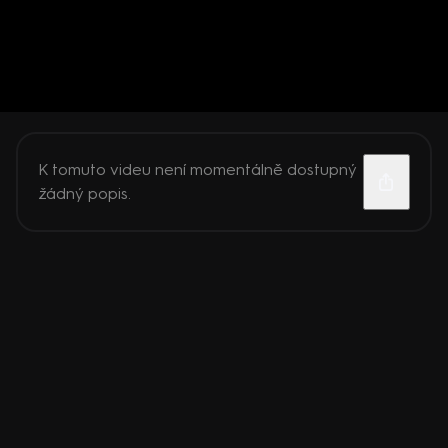
K tomuto videu není momentálně dostupný
žádný popis.