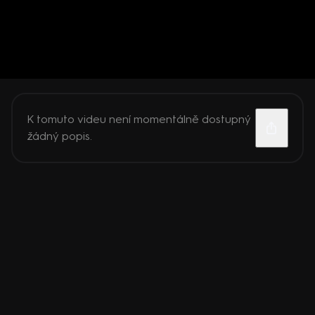
K tomuto videu není momentálně dostupný
žádný popis.