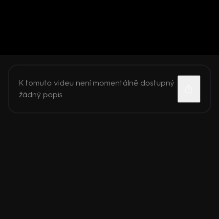
K tomuto videu není momentálně dostupný
žádný popis.