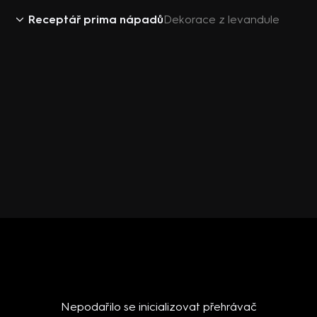
Receptář prima nápadů
Dekorace z levandule
Nepodařilo se inicializovat přehrávač